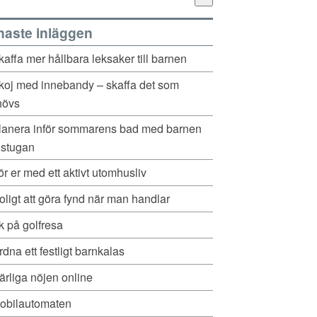
naste inläggen
kaffa mer hållbara leksaker till barnen
koj med innebandy – skaffa det som
hövs
lanera inför sommarens bad med barnen
 stugan
ör er med ett aktivt utomhusliv
oligt att göra fynd när man handlar
k på golfresa
rdna ett festligt barnkalas
ärliga nöjen online
obilautomaten