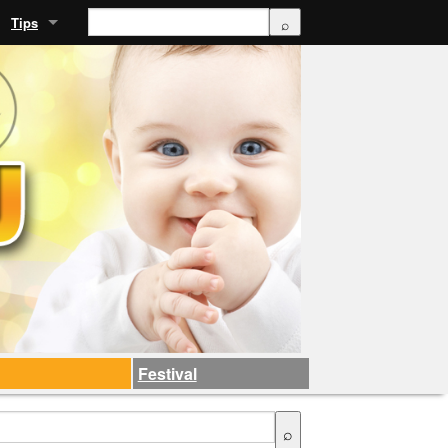
Tips
Festival